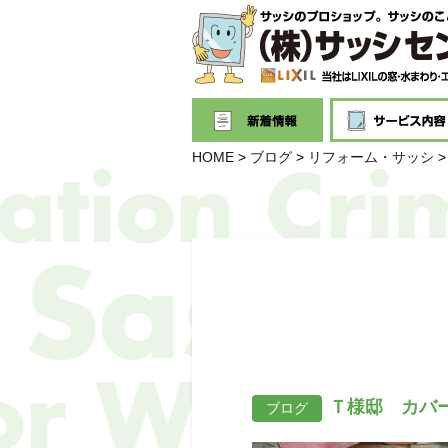
HOME
>
ブログ
>
リフォーム・サッシ
Ｔ様邸 カバ
ブログ