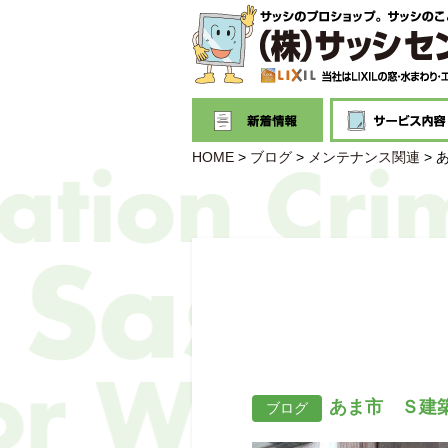
HOME
>
ブログ
>
メンテナンス関連
>
あま市 Ｓ建
ブログ