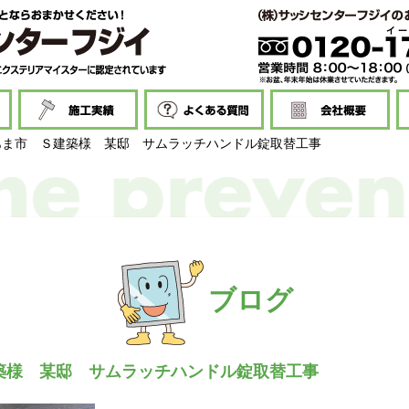
あま市 Ｓ建築様 某邸 サムラッチハンドル錠取替工事
ブログ
築様 某邸 サムラッチハンドル錠取替工事