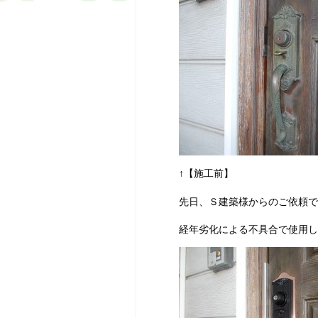
↑【施工前】
先日、Ｓ建築様からのご依頼で
経年劣化による不具合で使用し