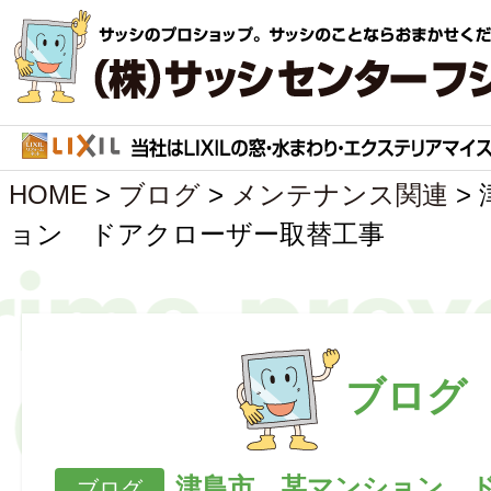
HOME
>
ブログ
>
メンテナンス関連
>
ョン ドアクローザー取替工事
ブログ
津島市 某マンション 
ブログ