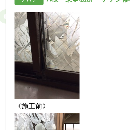
《施工前》