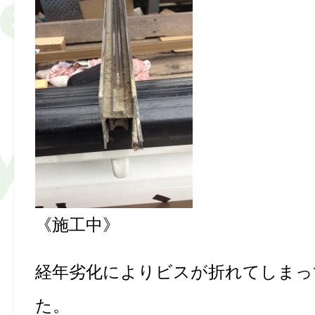
《施工中》
経年劣化によりビスが折れてしまっ
た。