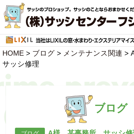
HOME
>
ブログ
>
メンテナンス関連
>
サッシ修理
ブログ
A様 某事務所 サッシ修
ブログ