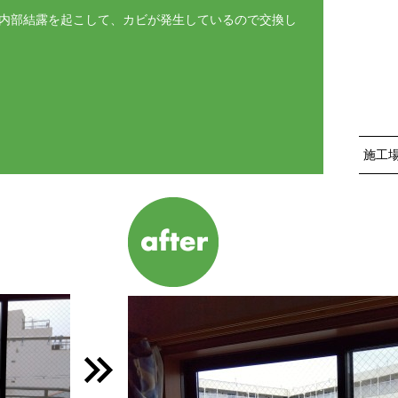
内部結露を起こして、カビが発生しているので交換し
施工