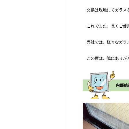
交換は現地にてガラスを
これでまた、長くご使用
弊社では、様々なガラス
この度は、誠にありが
内部結