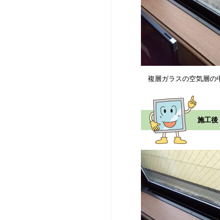
複層ガラスの空気層の中
施工後