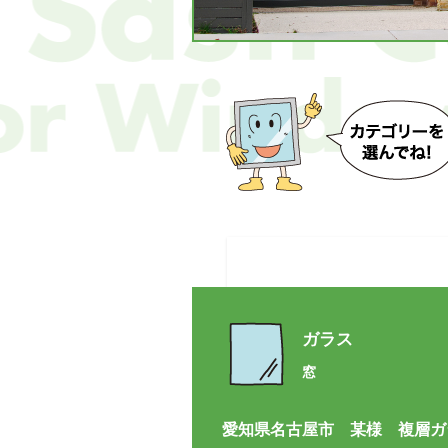
ガラス
窓
愛知県名古屋市 某様 複層ガ