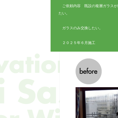
ご依頼内容 既設の複層ガラスが
たい。
ガラスのみ交換したい。
２０２５年６月施工