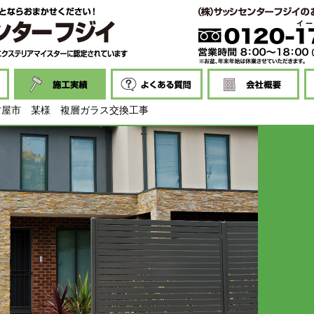
古屋市 某様 複層ガラス交換工事