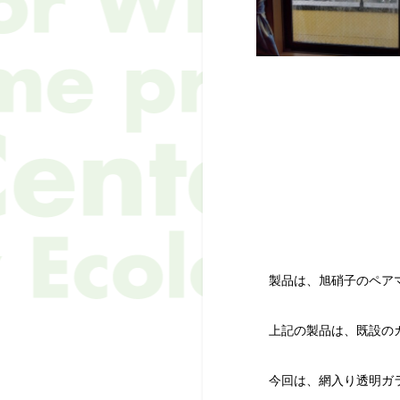
製品は、旭硝子のペア
上記の製品は、既設のガ
今回は、網入り透明ガラ