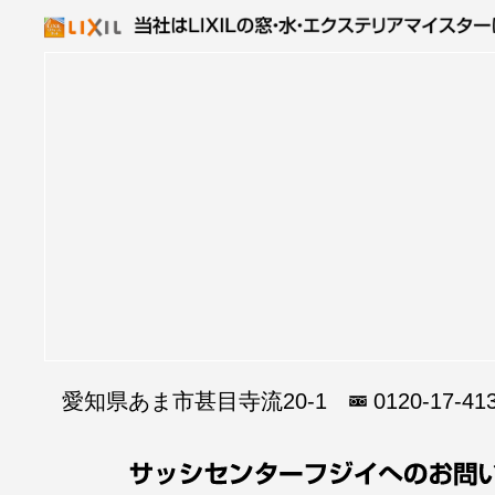
愛知県あま市甚目寺流20-1
0120-17-41