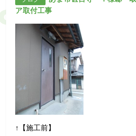
ア取付工事
↑【施工前】