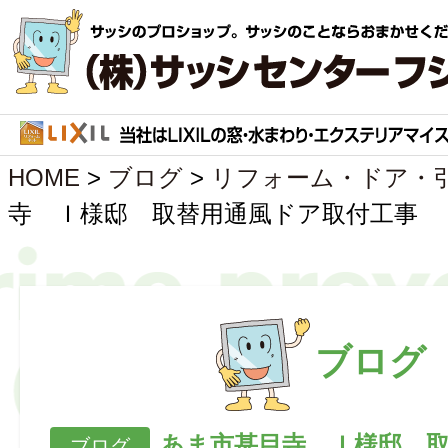
HOME
>
ブログ
>
リフォーム・ドア・
寺 Ｉ様邸 取替用通風ドア取付工事
ブログ
あま市甚目寺 Ｉ様邸 
ブログ