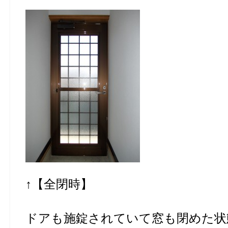
↑【全閉時】
ドアも施錠されていて窓も閉めた状