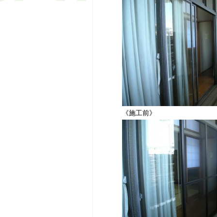
《施工前》