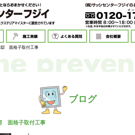
様邸 面格子取付工事
ブログ
邸 面格子取付工事