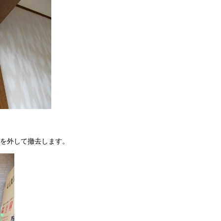
を外して撤去します。