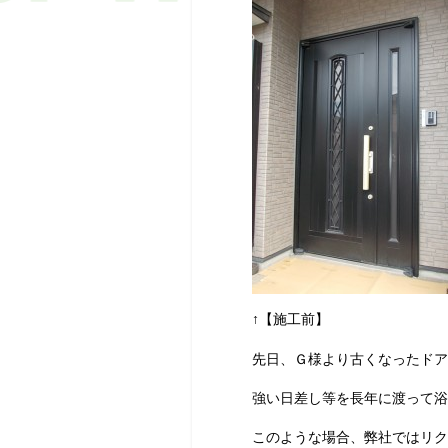
↑【施工前】
先日、Ｇ様より古くなったドア
強い日差し等を長年に渡って
このような場合、弊社ではリク