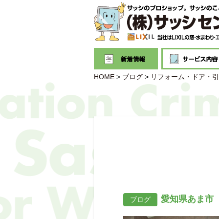
HOME
>
ブログ
>
リフォーム・ドア・引
愛知県あま市
ブログ