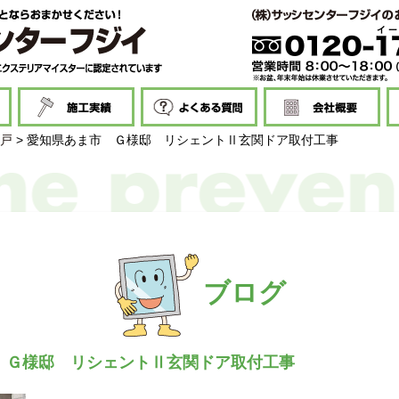
戸
>
愛知県あま市 Ｇ様邸 リシェントⅡ玄関ドア取付工事
ブログ
 Ｇ様邸 リシェントⅡ玄関ドア取付工事