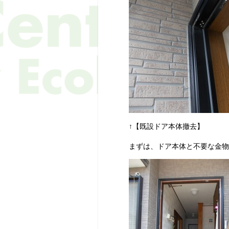
↑【既設ドア本体撤去】
まずは、ドア本体と不要な金物