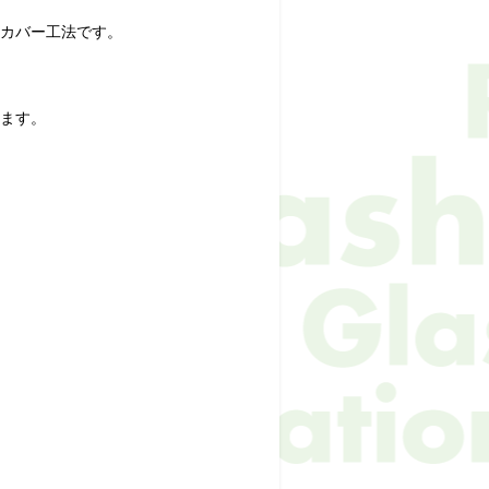
カバー工法です。
ます。